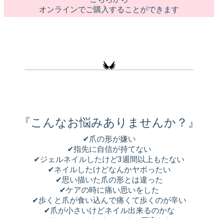
オンラインでご購入することができます
『こんなお悩みありませんか？』
✔︎爪の形が嫌い
✔︎指先に自信が持てない
✔︎ジェルネイルしたけど3週間以上もたない
✔︎ネイルしたけどなんかヤボったい
✔︎思い描いた爪の形とは違った
✔︎ケアの時に痛い思いをした
✔︎歩くと爪が食い込んで痛くて歩くのが辛い
✔︎爪が小さいけどネイル出来るのかな