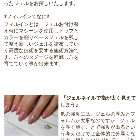
ったジェルをお探しいたします。
❓フィルインてなに❓
フィルインとは、ジェルお付け替
え時にマシーンを使用しトップと
カラーを削りベースジェルを残し
て整え新しいジェルを塗布してい
く高度な技術を要する施術方法で
す。爪へのダメージを軽減し爪を
育てていく事が出来ます。
『ジェルネイルで指が太く見えて
しまう』
爪の強度には、ジェルの厚みとフ
ォルムが大事なのですが… ジェル
を厚く施すことで強度が出るとい
う考えだけでは全体的に分厚くな