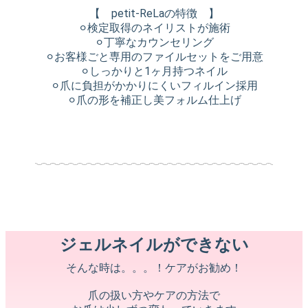
【 petit-ReLaの特徴 】
⚪︎検定取得のネイリストが施術
⚪︎丁寧なカウンセリング
⚪︎お客様ごと専用のファイルセットをご用意
⚪︎しっかりと1ヶ月持つネイル
⚪︎爪に負担がかかりにくいフィルイン採用
⚪︎爪の形を補正し美フォルム仕上げ
ジェルネイルができない
そんな時は。。。！ケアがお勧め！
爪の扱い方やケアの方法で