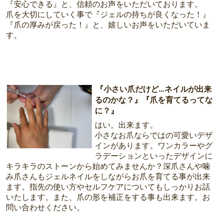
『安心できる』と、信頼のお声をいただいております。
爪を大切にしていく事で『ジェルの持ちが良くなった！』
『爪の厚みが戻った！』と、嬉しいお声をいただいていま
す。
『小さい爪だけど…ネイルが出来
るのかな？』『爪を育てるってな
に？』
はい。出来ます。
小さなお爪ならではの可愛いデザ
インがあります。ワンカラーやグ
ラデーションといったデザインに
キラキラのストーンから始めてみませんか？深爪さんや噛
み爪さんもジェルネイルをしながらお爪を育てる事が出来
ます。指先の使い方やセルフケアについてもしっかりお話
いたします。また、爪の形を補正をする事も出来ます。お
問い合わせください。