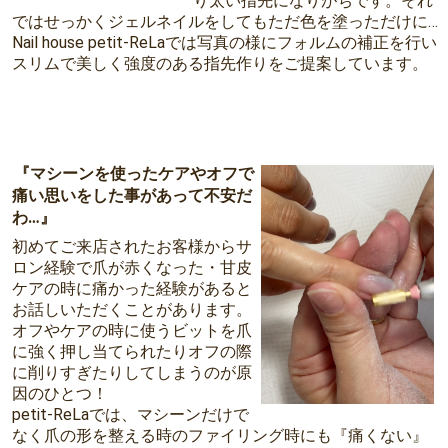
り太い指先になりがちです。それ
ではせっかくジェルネイルをしてもただ色を塗っただけに…
Nail house petit-ReLaでは写真の様にフォルムの補正を行い
スリムで美しく強度のある指先作りをご提案しています。
『マシーンを使ったケアやオフで
痛い思いをした事があって不安だ
わ…』
初めてご来店されたお客様からサ
ロン経験で爪が赤くなった・甘皮
ケアの時に痛かった経験があると
お話しいただくことがあります。
オフやケアの時に使うビットを爪
に強く押し当てられたりオフの際
に削りすぎたりしてしまうのが原
因のひとつ！
petit-ReLaでは、マシーンだけで
なく爪の形を整える時のファイリング時にも『痛くない』