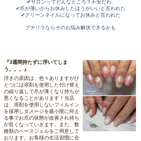
✔︎サロンってどんなところ？不安だわ…
✔︎爪が薄いからお休みしたほうがいいと言われた
✔︎グリーンネイルになってお休みと言われた
プチリラならそのお悩み解決できるかも
『3週間持たずに浮いてしま
う。。。』
浮きの原因は、色々ありますがひ
とつには溶剤を使用した付け替え
の繰り返しで爪が薄くなり持ちが
悪くなることがあります！当店
は、溶剤を使用しないフィルイン
を採用しダメージを最小限に抑え
る事でお爪の状態が改善され持ち
が良くなっていきます。また、数
種類のベースジェルをご用意して
おります。お客様の生活習慣に合