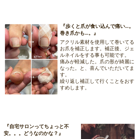
『歩くと爪が食い込んで痛い…。
巻き爪かも…。』
アクリル素材を使用して巻いてる
お爪を補正します。補正後、ジェ
ルネイルをする事も可能です。
痛みが軽減した。爪の形が綺麗に
なった。と、喜んでいただいてま
す。
繰り返し補正して行くことをおす
すめします。
『自宅サロンってちょっと不
安。。。どうなのかな？』