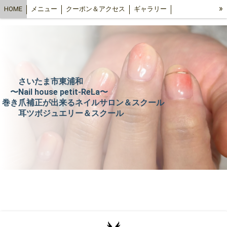
»
HOME
メニュー
クーポン＆アクセス
ギャラリー
お客様口コミ
オンラインショップ（ビューティ）
スクール
petit-ReLa ブログ
さいたま市東浦和
〜Nail house petit-ReLa〜
巻き爪補正が出来るネイルサロン＆スクール
耳ツボジュエリー＆スクール