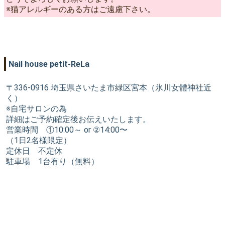
※猫アレルギーのある方はご遠慮下さい。
Nail house petit-ReLa
〒336-0916 埼玉県さいたま市緑区宮本（氷川女體神社近
く）
※自宅サロンの為
詳細はご予約確定後お伝えいたします。
営業時間 ①10:00～ or ②14:00〜
（1日2名様限定）
定休日 不定休
駐車場 1台有り（無料）